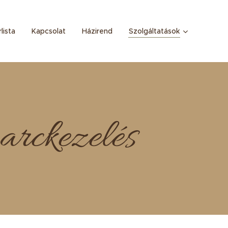
lista
Kapcsolat
Házirend
Szolgáltatások
arckezelés