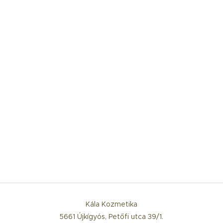
Kála Kozmetika
5661 Újkígyós, Petőfi utca 39/1.