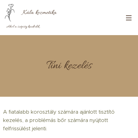
Kála
kozmetika
Ahol a szépség kezdődik..
Tini kezelés
A fiatalabb korosztály számára ajánlott tisztító
kezelés, a problémás bőr számára nyújtott
felfrissülést jelenti.