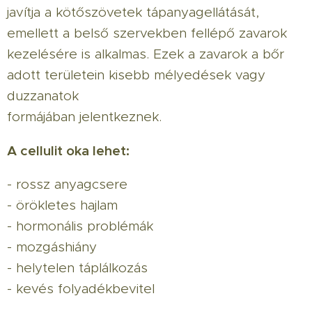
javítja a kötőszövetek tápanyagellátását,
emellett a belső szervekben fellépő zavarok
kezelésére is alkalmas. Ezek a zavarok a bőr
adott területein kisebb mélyedések vagy
duzzanatok
formájában jelentkeznek.
A cellulit oka lehet:
- rossz anyagcsere
- örökletes hajlam
- hormonális problémák
- mozgáshiány
- helytelen táplálkozás
- kevés folyadékbevitel