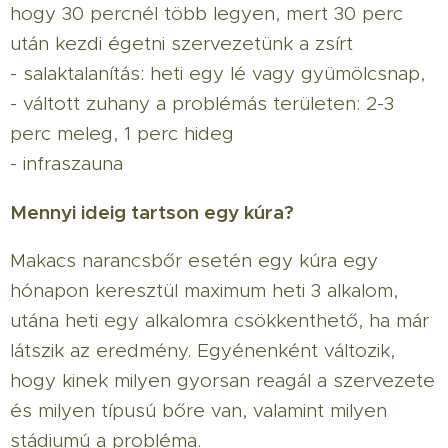
hogy 30 percnél több legyen, mert 30 perc
után kezdi égetni szervezetünk a zsírt
- salaktalanítás: heti egy lé vagy gyümölcsnap,
- váltott zuhany a problémás területen: 2-3
perc meleg, 1 perc hideg
- infraszauna
Mennyi ideig tartson egy kúra?
Makacs narancsbőr esetén egy kúra egy
hónapon keresztül maximum heti 3 alkalom,
utána heti egy alkalomra csökkenthető, ha már
látszik az eredmény. Egyénenként változik,
hogy kinek milyen gyorsan reagál a szervezete
és milyen típusú bőre van, valamint milyen
stádiumú a probléma.