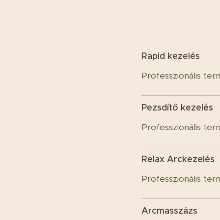
Rapid kezelés
Professzionális ter
Pezsdítő kezelés
Professzionális ter
Relax Arckezelés
Professzionális ter
Arcmasszázs