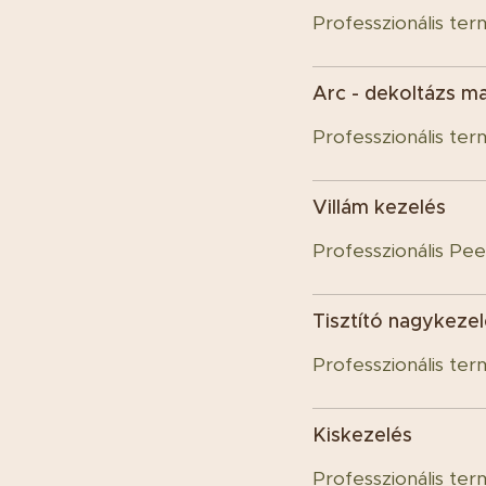
Professzionális ter
Arc - dekoltázs m
Professzionális ter
Villám kezelés
Professzionális Pee
Tisztító nagykeze
Professzionális ter
Kiskezelés
Professzionális ter