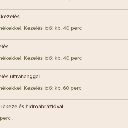
ckezelés
mékekkel. Kezelési idő: kb. 40 perc
elés
mékekkel. Kezelési idő: kb. 40 perc
lés ultrahanggal
mékekkel. Kezelési idő: kb. 60 perc
rckezelés hidroabrázióval
perc .