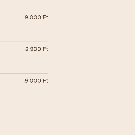
9 000 Ft
2 900 Ft
9 000 Ft