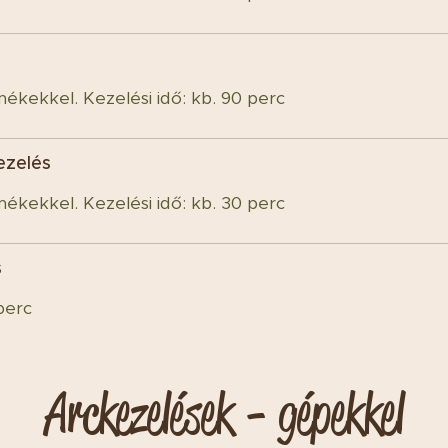
mékekkel. Kezelési idő: kb. 90 perc
kezelés
mékekkel. Kezelési idő: kb. 30 perc
s
perc
Arckezelések - gépekkel