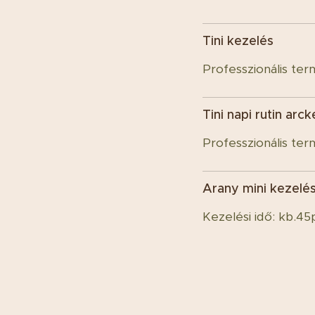
Tini kezelés
Professzionális ter
Tini napi rutin arc
Professzionális ter
Arany mini kezelé
Kezelési idő: kb.45