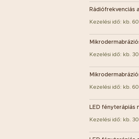
Rádiófrekvenciás a
Kezelési idő: kb. 6
Mikrodermabrázió
Kezelési idő: kb. 3
Mikrodermabráziós
Kezelési idő: kb. 6
LED fényterápiás 
Kezelési idő: kb. 3